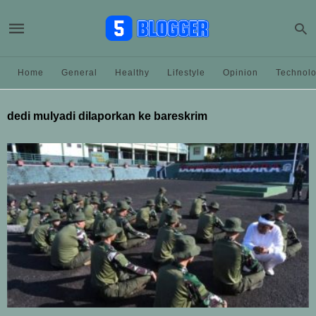
Home
General
Healthy
Lifestyle
Opinion
Technol
dedi mulyadi dilaporkan ke bareskrim