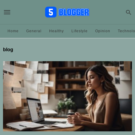
Home
General
Healthy
Lifestyle
Opinion
Technol
blog