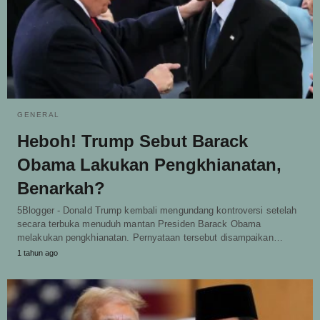
GENERAL
Heboh! Trump Sebut Barack
Obama Lakukan Pengkhianatan,
Benarkah?
5Blogger - Donald Trump kembali mengundang kontroversi setelah
secara terbuka menuduh mantan Presiden Barack Obama
melakukan pengkhianatan. Pernyataan tersebut disampaikan…
1 tahun ago