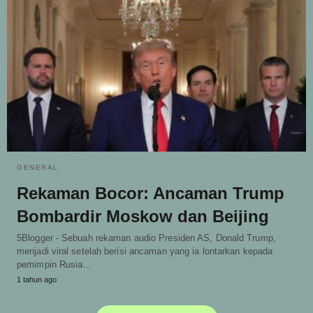
GENERAL
Rekaman Bocor: Ancaman Trump
Bombardir Moskow dan Beijing
5Blogger - Sebuah rekaman audio Presiden AS, Donald Trump,
menjadi viral setelah berisi ancaman yang ia lontarkan kepada
pemimpin Rusia…
1 tahun ago