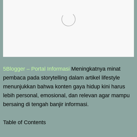
5Blogger – Portal Informasi
Meningkatnya minat
pembaca pada storytelling dalam artikel lifestyle
menunjukkan bahwa konten gaya hidup kini harus
lebih personal, emosional, dan relevan agar mampu
bersaing di tengah banjir informasi.
Table of Contents