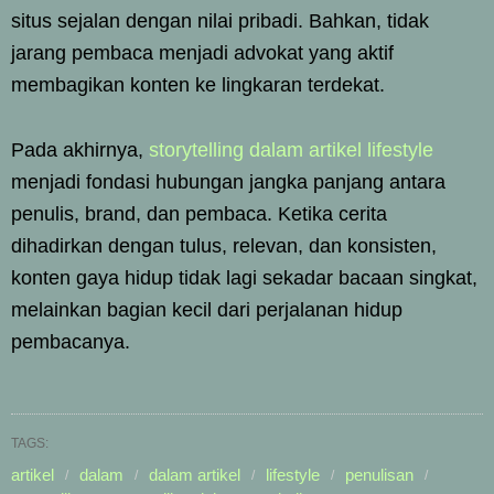
situs sejalan dengan nilai pribadi. Bahkan, tidak
jarang pembaca menjadi advokat yang aktif
membagikan konten ke lingkaran terdekat.
Pada akhirnya,
storytelling dalam artikel lifestyle
menjadi fondasi hubungan jangka panjang antara
penulis, brand, dan pembaca. Ketika cerita
dihadirkan dengan tulus, relevan, dan konsisten,
konten gaya hidup tidak lagi sekadar bacaan singkat,
melainkan bagian kecil dari perjalanan hidup
pembacanya.
TAGS:
artikel
dalam
dalam artikel
lifestyle
penulisan