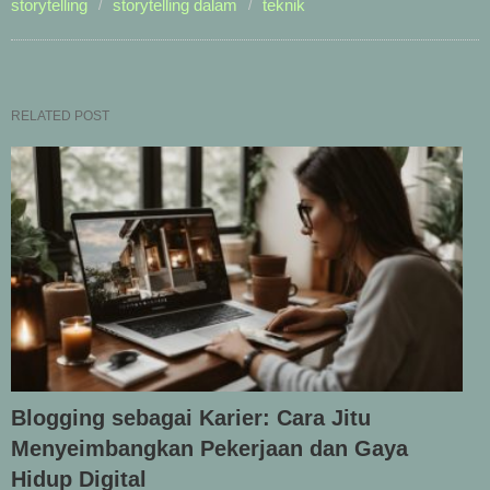
storytelling
storytelling dalam
teknik
RELATED POST
Blogging sebagai Karier: Cara Jitu
Menyeimbangkan Pekerjaan dan Gaya
Hidup Digital