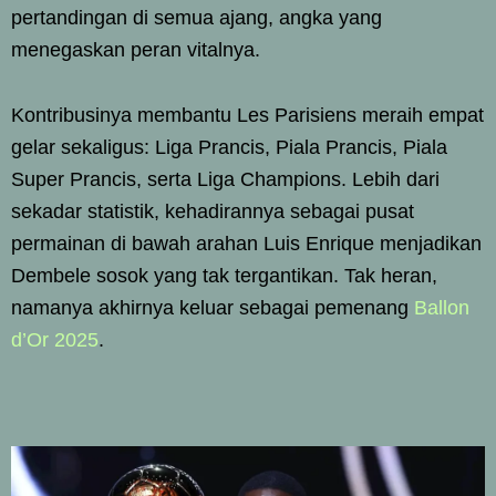
pertandingan di semua ajang, angka yang
menegaskan peran vitalnya.
Kontribusinya membantu Les Parisiens meraih empat
gelar sekaligus: Liga Prancis, Piala Prancis, Piala
Super Prancis, serta Liga Champions. Lebih dari
sekadar statistik, kehadirannya sebagai pusat
permainan di bawah arahan Luis Enrique menjadikan
Dembele sosok yang tak tergantikan. Tak heran,
namanya akhirnya keluar sebagai pemenang
Ballon
d’Or 2025
.