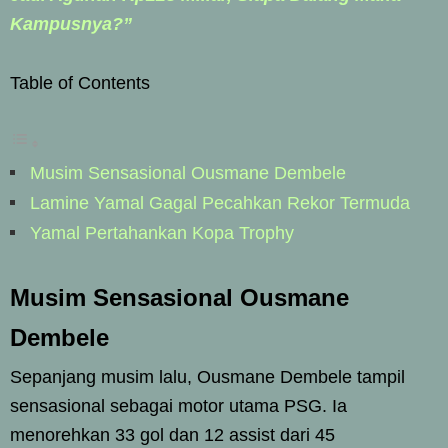
Kampusnya?”
Table of Contents
Musim Sensasional Ousmane Dembele
Lamine Yamal Gagal Pecahkan Rekor Termuda
Yamal Pertahankan Kopa Trophy
Musim Sensasional Ousmane
Dembele
Sepanjang musim lalu, Ousmane Dembele tampil
sensasional sebagai motor utama PSG. Ia
menorehkan 33 gol dan 12 assist dari 45