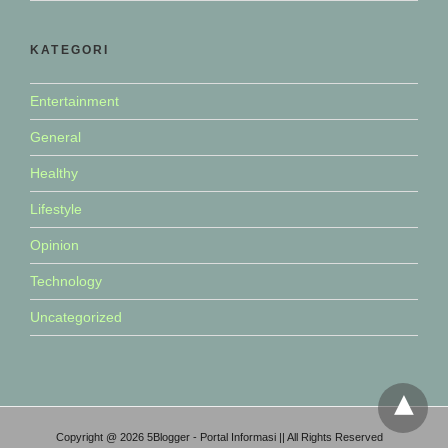
KATEGORI
Entertainment
General
Healthy
Lifestyle
Opinion
Technology
Uncategorized
Copyright @ 2026 5Blogger - Portal Informasi || All Rights Reserved