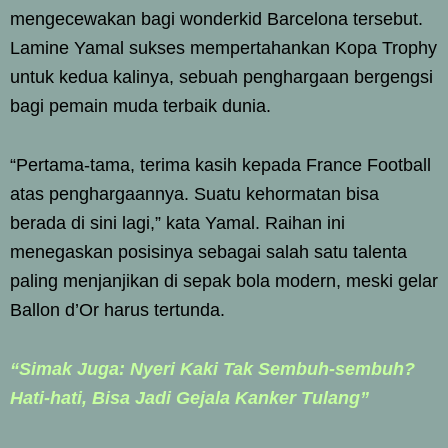
mengecewakan bagi wonderkid Barcelona tersebut.
Lamine Yamal sukses mempertahankan Kopa Trophy
untuk kedua kalinya, sebuah penghargaan bergengsi
bagi pemain muda terbaik dunia.
“Pertama-tama, terima kasih kepada France Football
atas penghargaannya. Suatu kehormatan bisa
berada di sini lagi,” kata Yamal. Raihan ini
menegaskan posisinya sebagai salah satu talenta
paling menjanjikan di sepak bola modern, meski gelar
Ballon d’Or harus tertunda.
“Simak Juga: Nyeri Kaki Tak Sembuh-sembuh?
Hati-hati, Bisa Jadi Gejala Kanker Tulang”