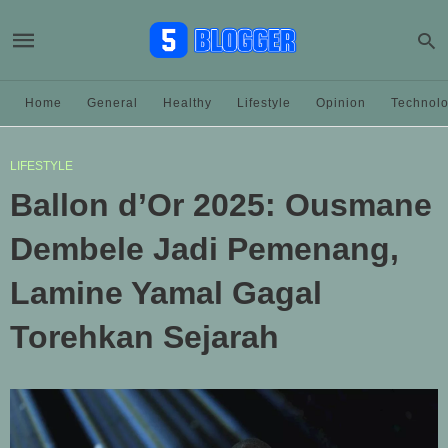
Home
General
Healthy
Lifestyle
Opinion
Technol
LIFESTYLE
Ballon d’Or 2025: Ousmane
Dembele Jadi Pemenang,
Lamine Yamal Gagal
Torehkan Sejarah