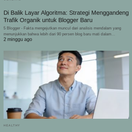
Di Balik Layar Algoritma: Strategi Menggandeng
Trafik Organik untuk Blogger Baru
5 Blogger - Fakta mengejutkan muncul dari analisis mendalam yang
menunjukkan bahwa lebih dari 90 persen blog baru mati dalam…
2 minggu ago
HEALTHY