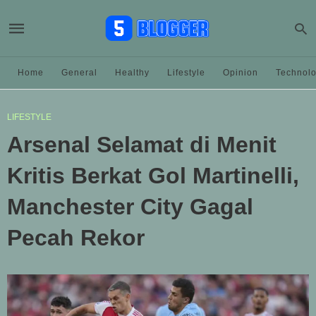
Home
General
Healthy
Lifestyle
Opinion
Technol
LIFESTYLE
Arsenal Selamat di Menit
Kritis Berkat Gol Martinelli,
Manchester City Gagal
Pecah Rekor