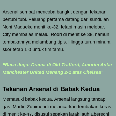
Arsenal sempat mencoba bangkit dengan tekanan
bertubi-tubi. Peluang pertama datang dari sundulan
Noni Madueke menit ke-32, tetapi masih melebar.
City membalas melalui Rodri di menit ke-38, namun
tembakannya melambung tipis. Hingga turun minum,
skor tetap 1-0 untuk tim tamu.
“Baca Juga: Drama di Old Trafford, Amorim Antar
Manchester United Menang 2-1 atas Chelsea”
Tekanan Arsenal di Babak Kedua
Memasuki babak kedua, Arsenal langsung tancap
gas. Martin Zubimendi melancarkan tembakan keras
di menit ke-47, disusul sepakan jarak jauh Eberechi