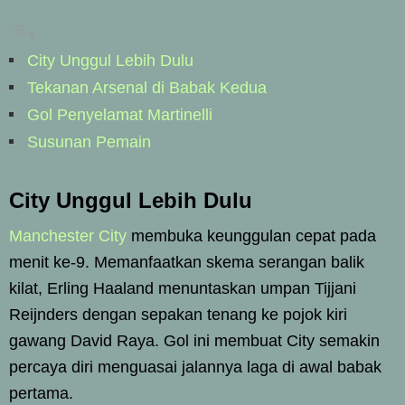
City Unggul Lebih Dulu
Tekanan Arsenal di Babak Kedua
Gol Penyelamat Martinelli
Susunan Pemain
City Unggul Lebih Dulu
Manchester City
membuka keunggulan cepat pada
menit ke-9. Memanfaatkan skema serangan balik
kilat, Erling Haaland menuntaskan umpan Tijjani
Reijnders dengan sepakan tenang ke pojok kiri
gawang David Raya. Gol ini membuat City semakin
percaya diri menguasai jalannya laga di awal babak
pertama.