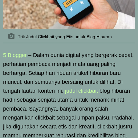
Trik Judul Clickbait yang Etis untuk Blog Hiburan
5 Blogger
–
Dalam dunia digital yang bergerak cepat,
perhatian pembaca menjadi mata uang paling
berharga. Setiap hari ribuan artikel hiburan baru
muncul, dan semuanya bersaing untuk dilihat. Di
tengah lautan konten ini,
judul clickbait
blog hiburan
hadir sebagai senjata utama untuk menarik minat
pembaca. Sayangnya, banyak orang salah
mengartikan clickbait sebagai umpan palsu. Padahal,
jika digunakan secara etis dan kreatif, clickbait justru
mampu memperkuat reputasi dan kredibilitas blog.