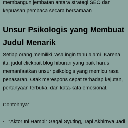
membangun jembatan antara strategi SEO dan
kepuasan pembaca secara bersamaan.
Unsur Psikologis yang Membuat
Judul Menarik
Setiap orang memiliki rasa ingin tahu alami. Karena
itu, judul clickbait blog hiburan yang baik harus
memanfaatkan unsur psikologis yang memicu rasa
penasaran. Otak merespons cepat terhadap kejutan,
pertanyaan terbuka, dan kata-kata emosional.
Contohnya:
“Aktor Ini Hampir Gagal Syuting, Tapi Akhirnya Jadi