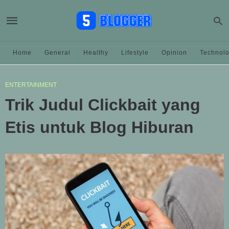
Home
General
Healthy
Lifestyle
Opinion
Technol
ENTERTAINMENT
Trik Judul Clickbait yang
Etis untuk Blog Hiburan