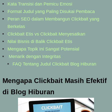
Kata Transisi dan Pemicu Emosi
Format Judul yang Paling Disukai Pembaca
Peran SEO dalam Membangun Clickbait yang
Berkelas
Clickbait Etis vs Clickbait Menyesatkan
Nilai Bisnis di Balik Clickbait Etis
Mengapa Topik Ini Sangat Potensial
Menarik dengan Integritas
FAQ Tentang Judul Clickbait Blog Hiburan
Mengapa Clickbait Masih Efektif
di Blog Hiburan