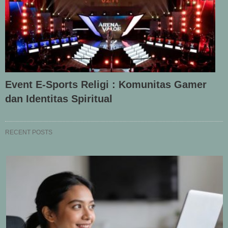
Event E-Sports Religi : Komunitas Gamer
dan Identitas Spiritual
RECENT POSTS