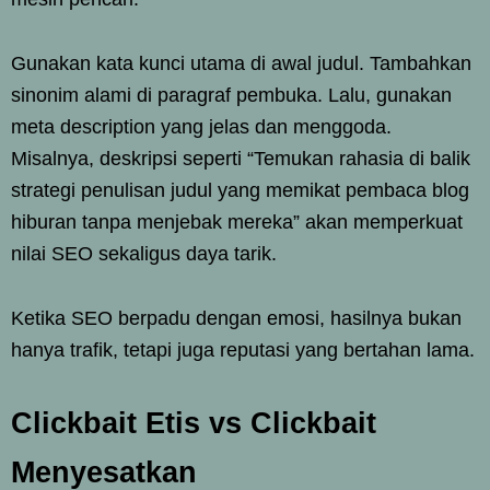
Gunakan kata kunci utama di awal judul. Tambahkan
sinonim alami di paragraf pembuka. Lalu, gunakan
meta description yang jelas dan menggoda.
Misalnya, deskripsi seperti “Temukan rahasia di balik
strategi penulisan judul yang memikat pembaca blog
hiburan tanpa menjebak mereka” akan memperkuat
nilai SEO sekaligus daya tarik.
Ketika SEO berpadu dengan emosi, hasilnya bukan
hanya trafik, tetapi juga reputasi yang bertahan lama.
Clickbait Etis vs Clickbait
Menyesatkan