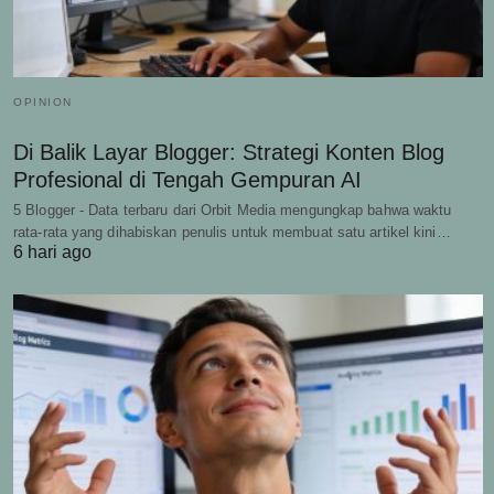
OPINION
Di Balik Layar Blogger: Strategi Konten Blog
Profesional di Tengah Gempuran AI
5 Blogger - Data terbaru dari Orbit Media mengungkap bahwa waktu
rata-rata yang dihabiskan penulis untuk membuat satu artikel kini…
6 hari ago