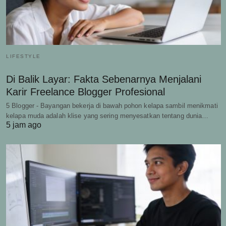
LIFESTYLE
Di Balik Layar: Fakta Sebenarnya Menjalani
Karir Freelance Blogger Profesional
5 Blogger - Bayangan bekerja di bawah pohon kelapa sambil menikmati
kelapa muda adalah klise yang sering menyesatkan tentang dunia…
5 jam ago