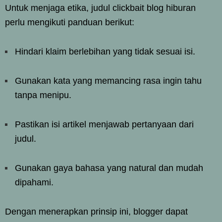
Untuk menjaga etika, judul clickbait blog hiburan
perlu mengikuti panduan berikut:
Hindari klaim berlebihan yang tidak sesuai isi.
Gunakan kata yang memancing rasa ingin tahu
tanpa menipu.
Pastikan isi artikel menjawab pertanyaan dari
judul.
Gunakan gaya bahasa yang natural dan mudah
dipahami.
Dengan menerapkan prinsip ini, blogger dapat