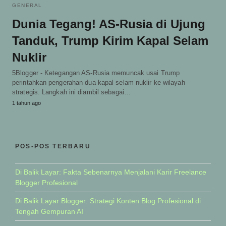
GENERAL
Dunia Tegang! AS-Rusia di Ujung
Tanduk, Trump Kirim Kapal Selam
Nuklir
5Blogger - Ketegangan AS-Rusia memuncak usai Trump
perintahkan pengerahan dua kapal selam nuklir ke wilayah
strategis. Langkah ini diambil sebagai…
1 tahun ago
POS-POS TERBARU
Di Balik Layar: Fakta Sebenarnya Menjalani Karir Freelance
Blogger Profesional
Di Balik Layar Blogger: Strategi Konten Blog Profesional di
Tengah Gempuran AI