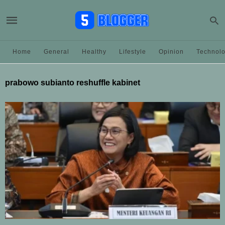
Home
General
Healthy
Lifestyle
Opinion
Technol
prabowo subianto reshuffle kabinet