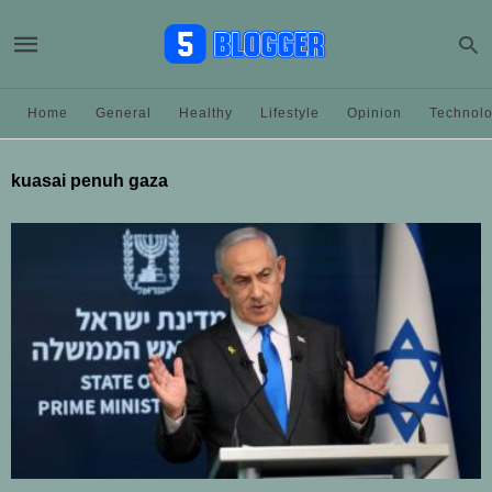
Home
General
Healthy
Lifestyle
Opinion
Technol
kuasai penuh gaza