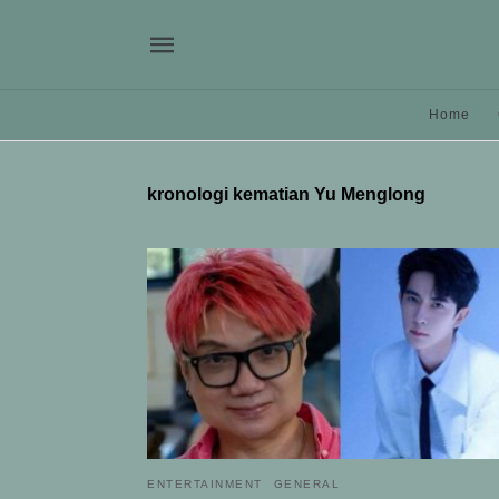
Home
kronologi kematian Yu Menglong
ENTERTAINMENT
GENERAL