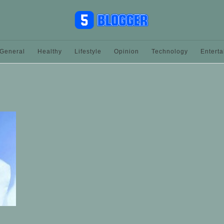
General
Healthy
Lifestyle
Opinion
Technology
Entert