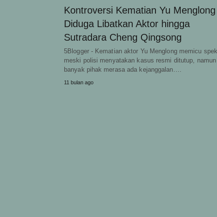
Kontroversi Kematian Yu Menglong
Diduga Libatkan Aktor hingga
Sutradara Cheng Qingsong
5Blogger - Kematian aktor Yu Menglong memicu spek
meski polisi menyatakan kasus resmi ditutup, namun
banyak pihak merasa ada kejanggalan.…
11 bulan ago