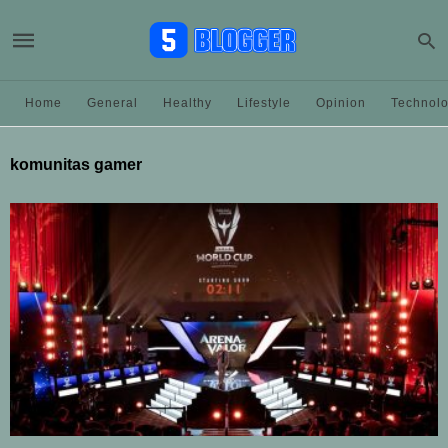
Home
General
Healthy
Lifestyle
Opinion
Technol
komunitas gamer