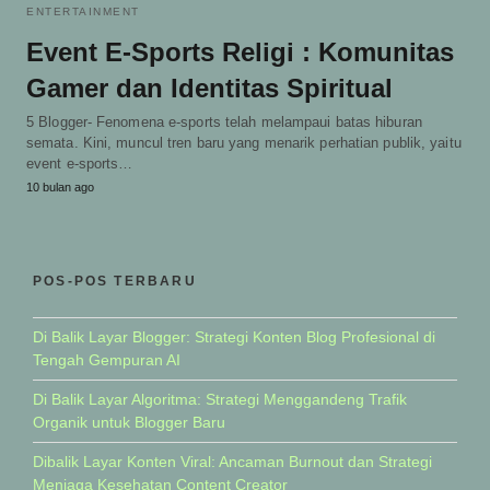
ENTERTAINMENT
Event E-Sports Religi : Komunitas
Gamer dan Identitas Spiritual
5 Blogger- Fenomena e-sports telah melampaui batas hiburan
semata. Kini, muncul tren baru yang menarik perhatian publik, yaitu
event e-sports…
10 bulan ago
POS-POS TERBARU
Di Balik Layar Blogger: Strategi Konten Blog Profesional di
Tengah Gempuran AI
Di Balik Layar Algoritma: Strategi Menggandeng Trafik
Organik untuk Blogger Baru
Dibalik Layar Konten Viral: Ancaman Burnout dan Strategi
Menjaga Kesehatan Content Creator