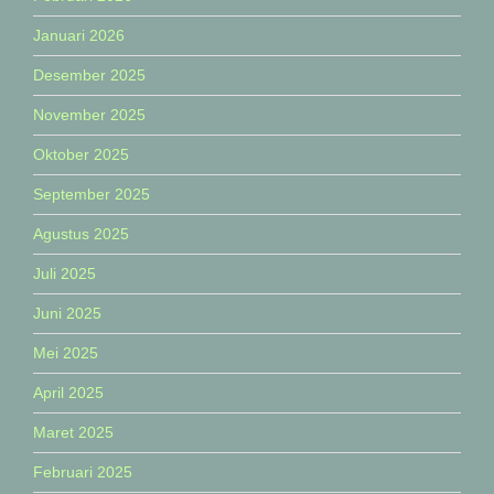
Januari 2026
Desember 2025
November 2025
Oktober 2025
September 2025
Agustus 2025
Juli 2025
Juni 2025
Mei 2025
April 2025
Maret 2025
Februari 2025