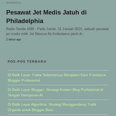
GENERAL
Pesawat Jet Medis Jatuh di
Philadelphia
Radio Senda 1680 - Pada Jumat, 31 Januari 2025, sebuah pesawat
jet medis milik Jet Rescue Air Ambulance jatuh di…
2 tahun ago
POS-POS TERBARU
Di Balik Layar: Fakta Sebenarnya Menjalani Karir Freelance
Blogger Profesional
Di Balik Layar Blogger: Strategi Konten Blog Profesional di
Tengah Gempuran AI
Di Balik Layar Algoritma: Strategi Menggandeng Trafik
Organik untuk Blogger Baru