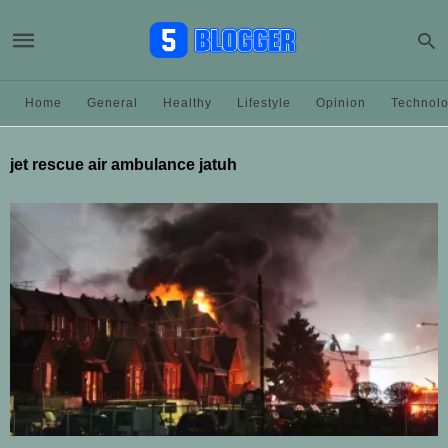
Home
General
Healthy
Lifestyle
Opinion
Technol
jet rescue air ambulance jatuh