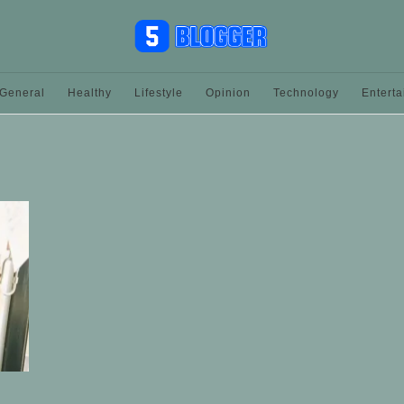
General
Healthy
Lifestyle
Opinion
Technology
Entert