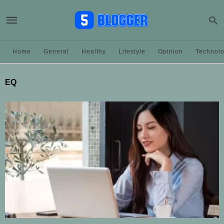
Home
General
Healthy
Lifestyle
Opinion
Technol
EQ