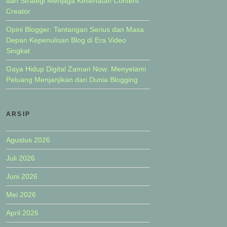
dan Strategi Menjaga Kesehatan Content
Creator
Opini Blogger: Tantangan Serius dan Masa
Depan Kepenulisan Blog di Era Video
Singkat
Gaya Hidup Digital Zaman Now: Menyelami
Peluang Menjanjikan dari Dunia Blogging
ARSIP
Agustus 2026
Juli 2026
Juni 2026
Mei 2026
April 2026