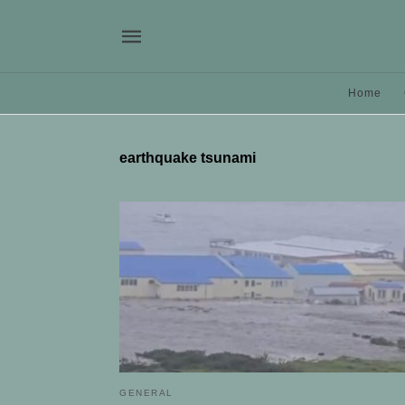
Home
earthquake tsunami
GENERAL