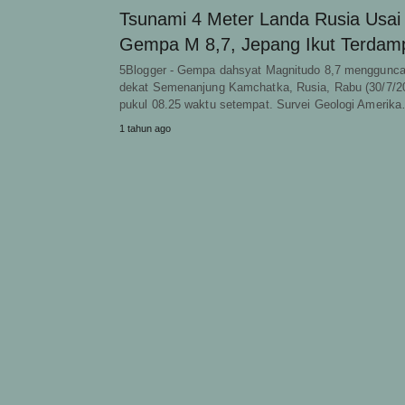
Tsunami 4 Meter Landa Rusia Usai
Gempa M 8,7, Jepang Ikut Terdam
5Blogger - Gempa dahsyat Magnitudo 8,7 menggunc
dekat Semenanjung Kamchatka, Rusia, Rabu (30/7/2
pukul 08.25 waktu setempat. Survei Geologi Amerik
1 tahun ago