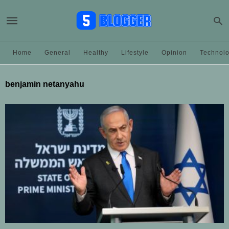
Home
General
Healthy
Lifestyle
Opinion
Technol
benjamin netanyahu