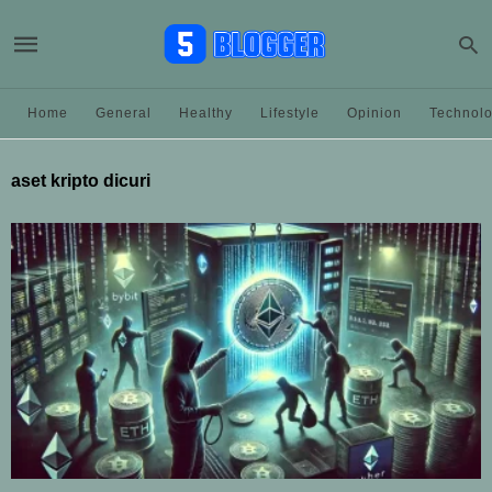
Home
General
Healthy
Lifestyle
Opinion
Technol
aset kripto dicuri