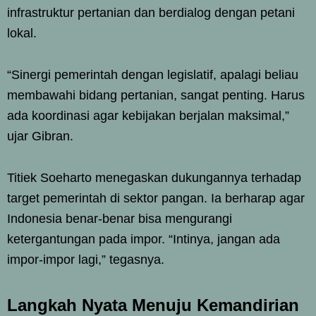
infrastruktur pertanian dan berdialog dengan petani
lokal.
“Sinergi pemerintah dengan legislatif, apalagi beliau
membawahi bidang pertanian, sangat penting. Harus
ada koordinasi agar kebijakan berjalan maksimal,”
ujar Gibran.
Titiek Soeharto menegaskan dukungannya terhadap
target pemerintah di sektor pangan. Ia berharap agar
Indonesia benar-benar bisa mengurangi
ketergantungan pada impor. “Intinya, jangan ada
impor-impor lagi,” tegasnya.
Langkah Nyata Menuju Kemandirian