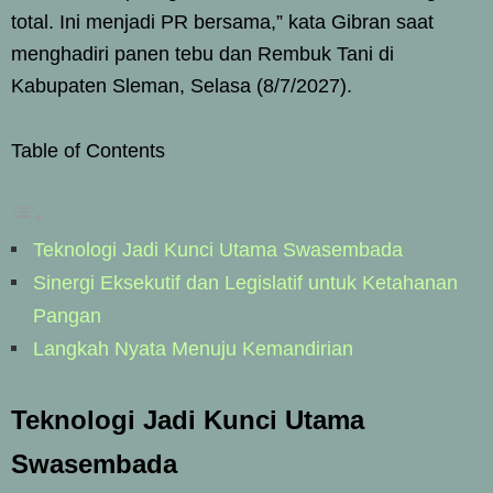
total. Ini menjadi PR bersama,” kata Gibran saat
menghadiri panen tebu dan Rembuk Tani di
Kabupaten Sleman, Selasa (8/7/2027).
Table of Contents
Teknologi Jadi Kunci Utama Swasembada
Sinergi Eksekutif dan Legislatif untuk Ketahanan
Pangan
Langkah Nyata Menuju Kemandirian
Teknologi Jadi Kunci Utama
Swasembada