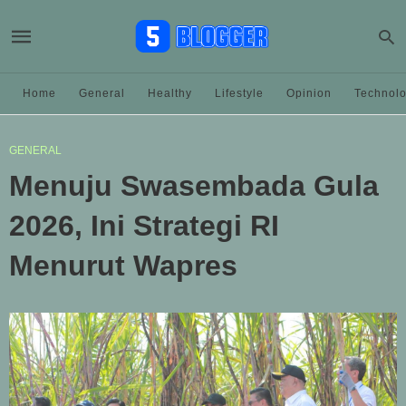
Home
General
Healthy
Lifestyle
Opinion
Technol
GENERAL
Menuju Swasembada Gula
2026, Ini Strategi RI
Menurut Wapres