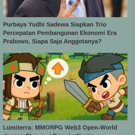
Purbaya Yudhi Sadewa Siapkan Trio
Percepatan Pembangunan Ekonomi Era
Prabowo, Siapa Saja Anggotanya?
Lumiterra: MMORPG Web3 Open-World