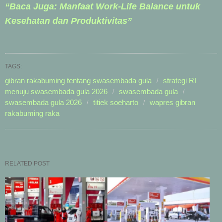
“Baca Juga: Manfaat Work-Life Balance untuk
Kesehatan dan Produktivitas”
TAGS:
gibran rakabuming tentang swasembada gula
strategi RI
menuju swasembada gula 2026
swasembada gula
swasembada gula 2026
titiek soeharto
wapres gibran
rakabuming raka
RELATED POST