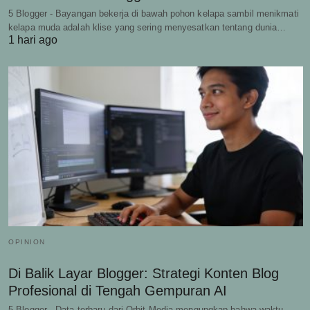
5 Blogger - Bayangan bekerja di bawah pohon kelapa sambil menikmati
kelapa muda adalah klise yang sering menyesatkan tentang dunia…
1 hari ago
OPINION
Di Balik Layar Blogger: Strategi Konten Blog
Profesional di Tengah Gempuran AI
5 Blogger - Data terbaru dari Orbit Media mengungkap bahwa waktu