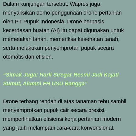
Dalam kunjungan tersebut, Wapres juga
menyaksikan demo penggunaan drone pertanian
oleh PT Pupuk Indonesia. Drone berbasis
kecerdasan buatan (AI) itu dapat digunakan untuk
memetakan lahan, memeriksa kesehatan tanah,
serta melakukan penyemprotan pupuk secara
otomatis dan efisien.
“Simak Juga: Harli Siregar Resmi Jadi Kajati
Sumut, Alumni FH USU Bangga”
Drone terbang rendah di atas tanaman tebu sambil
menyemprotkan pupuk cair secara presisi,
memperlihatkan efisiensi kerja pertanian modern
yang jauh melampaui cara-cara konvensional.