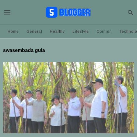
Home
General
Healthy
Lifestyle
Opinion
Technol
swasembada gula