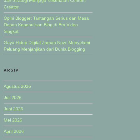
dan Strategi Menjaga Kesehatan Content
Creator
Opini Blogger: Tantangan Serius dan Masa
Depan Kepenulisan Blog di Era Video
Singkat
Gaya Hidup Digital Zaman Now: Menyelami
Peluang Menjanjikan dari Dunia Blogging
ARSIP
Agustus 2026
Juli 2026
Juni 2026
Mei 2026
April 2026