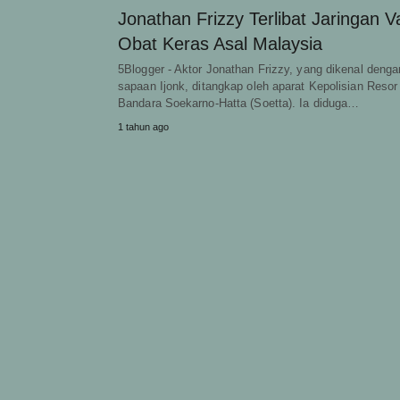
Jonathan Frizzy Terlibat Jaringan 
Obat Keras Asal Malaysia
5Blogger - Aktor Jonathan Frizzy, yang dikenal denga
sapaan Ijonk, ditangkap oleh aparat Kepolisian Resor
Bandara Soekarno-Hatta (Soetta). Ia diduga…
1 tahun ago