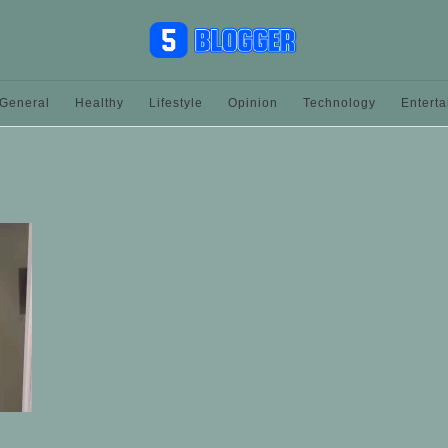
General
Healthy
Lifestyle
Opinion
Technology
Entert