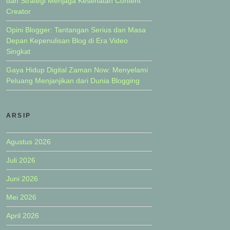
dan Strategi Menjaga Kesehatan Content
Creator
Opini Blogger: Tantangan Serius dan Masa
Depan Kepenulisan Blog di Era Video
Singkat
Gaya Hidup Digital Zaman Now: Menyelami
Peluang Menjanjikan dari Dunia Blogging
ARSIP
Agustus 2026
Juli 2026
Juni 2026
Mei 2026
April 2026