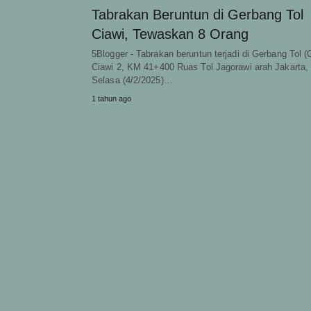
Tabrakan Beruntun di Gerbang Tol
Ciawi, Tewaskan 8 Orang
5Blogger - Tabrakan beruntun terjadi di Gerbang Tol (
Ciawi 2, KM 41+400 Ruas Tol Jagorawi arah Jakarta,
Selasa (4/2/2025)…
1 tahun ago