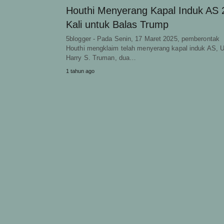
Houthi Menyerang Kapal Induk AS 
Kali untuk Balas Trump
5blogger - Pada Senin, 17 Maret 2025, pemberontak
Houthi mengklaim telah menyerang kapal induk AS, 
Harry S. Truman, dua…
1 tahun ago