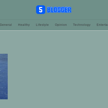
General
Healthy
Lifestyle
Opinion
Technology
Entert