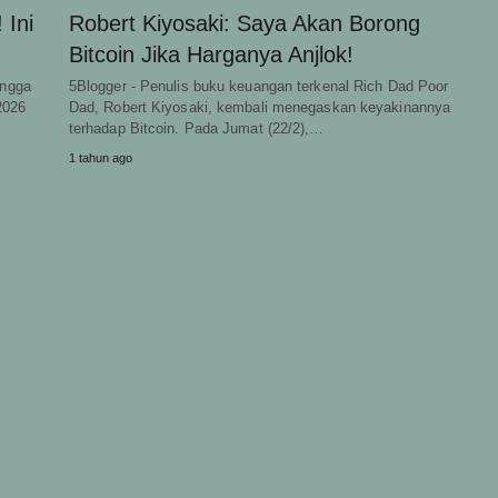
 Ini
Robert Kiyosaki: Saya Akan Borong
Bitcoin Jika Harganya Anjlok!
ingga
5Blogger - Penulis buku keuangan terkenal Rich Dad Poor
2026
Dad, Robert Kiyosaki, kembali menegaskan keyakinannya
terhadap Bitcoin. Pada Jumat (22/2),…
1 tahun ago