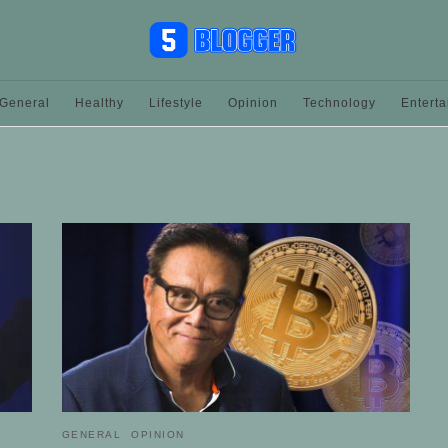
General
Healthy
Lifestyle
Opinion
Technology
Entert
GENERAL
OPINION