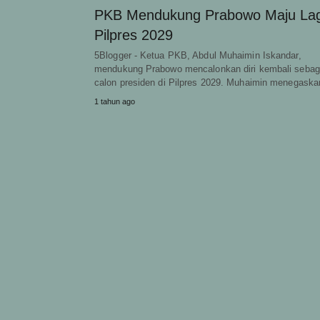
PKB Mendukung Prabowo Maju Lagi
Pilpres 2029
5Blogger - Ketua PKB, Abdul Muhaimin Iskandar,
mendukung Prabowo mencalonkan diri kembali sebag
calon presiden di Pilpres 2029. Muhaimin menegask
1 tahun ago