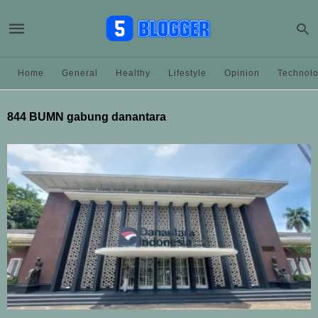
Home
General
Healthy
Lifestyle
Opinion
Technol
844 BUMN gabung danantara