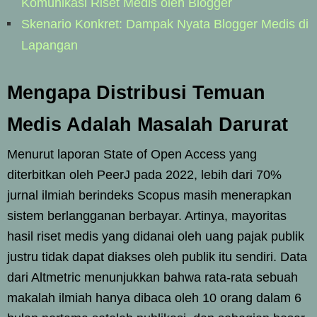
Komunikasi Riset Medis oleh Blogger
Skenario Konkret: Dampak Nyata Blogger Medis di
Lapangan
Mengapa Distribusi Temuan
Medis Adalah Masalah Darurat
Menurut laporan State of Open Access yang
diterbitkan oleh PeerJ pada 2022, lebih dari 70%
jurnal ilmiah berindeks Scopus masih menerapkan
sistem berlangganan berbayar. Artinya, mayoritas
hasil riset medis yang didanai oleh uang pajak publik
justru tidak dapat diakses oleh publik itu sendiri. Data
dari Altmetric menunjukkan bahwa rata-rata sebuah
makalah ilmiah hanya dibaca oleh 10 orang dalam 6