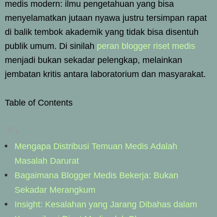
medis modern: ilmu pengetahuan yang bisa
menyelamatkan jutaan nyawa justru tersimpan rapat
di balik tembok akademik yang tidak bisa disentuh
publik umum. Di sinilah
peran blogger riset medis
menjadi bukan sekadar pelengkap, melainkan
jembatan kritis antara laboratorium dan masyarakat.
Table of Contents
Mengapa Distribusi Temuan Medis Adalah
Masalah Darurat
Bagaimana Blogger Medis Bekerja: Bukan
Sekadar Merangkum
Insight: Kesalahan yang Jarang Dibahas dalam