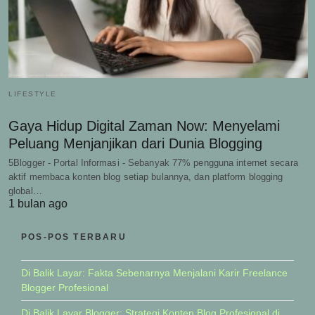
LIFESTYLE
Gaya Hidup Digital Zaman Now: Menyelami
Peluang Menjanjikan dari Dunia Blogging
5Blogger - Portal Informasi - Sebanyak 77% pengguna internet secara
aktif membaca konten blog setiap bulannya, dan platform blogging
global…
1 bulan ago
POS-POS TERBARU
Di Balik Layar: Fakta Sebenarnya Menjalani Karir Freelance
Blogger Profesional
Di Balik Layar Blogger: Strategi Konten Blog Profesional di