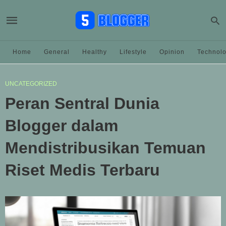
Home
General
Healthy
Lifestyle
Opinion
Technol
UNCATEGORIZED
Peran Sentral Dunia
Blogger dalam
Mendistribusikan Temuan
Riset Medis Terbaru