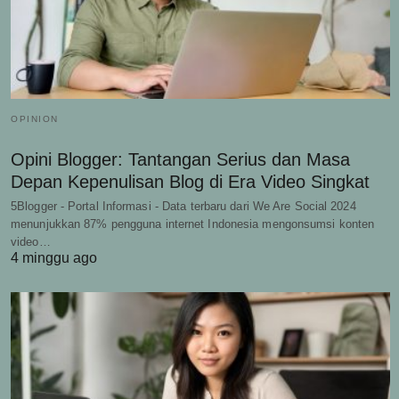
OPINION
Opini Blogger: Tantangan Serius dan Masa
Depan Kepenulisan Blog di Era Video Singkat
5Blogger - Portal Informasi - Data terbaru dari We Are Social 2024
menunjukkan 87% pengguna internet Indonesia mengonsumsi konten
video…
4 minggu ago