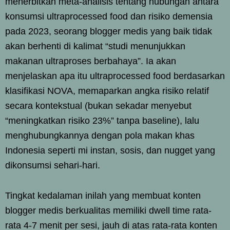
menerbitkan meta-analisis tentang hubungan antara
konsumsi ultraprocessed food dan risiko demensia
pada 2023, seorang blogger medis yang baik tidak
akan berhenti di kalimat “studi menunjukkan
makanan ultraproses berbahaya”. Ia akan
menjelaskan apa itu ultraprocessed food berdasarkan
klasifikasi NOVA, memaparkan angka risiko relatif
secara kontekstual (bukan sekadar menyebut
“meningkatkan risiko 23%” tanpa baseline), lalu
menghubungkannya dengan pola makan khas
Indonesia seperti mi instan, sosis, dan nugget yang
dikonsumsi sehari-hari.
Tingkat kedalaman inilah yang membuat konten
blogger medis berkualitas memiliki dwell time rata-
rata 4-7 menit per sesi, jauh di atas rata-rata konten