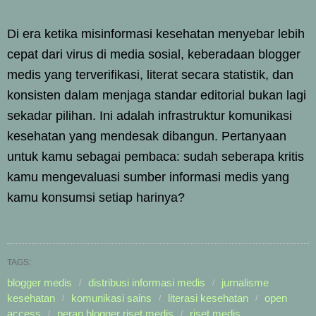
Di era ketika misinformasi kesehatan menyebar lebih
cepat dari virus di media sosial, keberadaan blogger
medis yang terverifikasi, literat secara statistik, dan
konsisten dalam menjaga standar editorial bukan lagi
sekadar pilihan. Ini adalah infrastruktur komunikasi
kesehatan yang mendesak dibangun. Pertanyaan
untuk kamu sebagai pembaca: sudah seberapa kritis
kamu mengevaluasi sumber informasi medis yang
kamu konsumsi setiap harinya?
TAGS:
blogger medis
distribusi informasi medis
jurnalisme
kesehatan
komunikasi sains
literasi kesehatan
open
access
peran blogger riset medis
riset medis