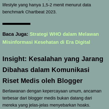
lifestyle yang hanya 1,5-2 menit menurut data
benchmark Chartbeat 2023.
Baca Juga:
Strategi WHO dalam Melawan
Misinformasi Kesehatan di Era Digital
Insight: Kesalahan yang Jarang
Dibahas dalam Komunikasi
Riset Medis oleh Blogger
Berlawanan dengan kepercayaan umum, ancaman
terbesar dari blogger medis bukan datang dari
mereka yang jelas-jelas menyebarkan hoaks.