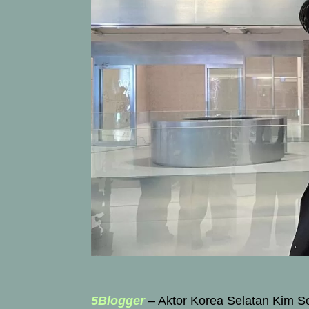
5Blogger
– Aktor Korea Selatan Kim So