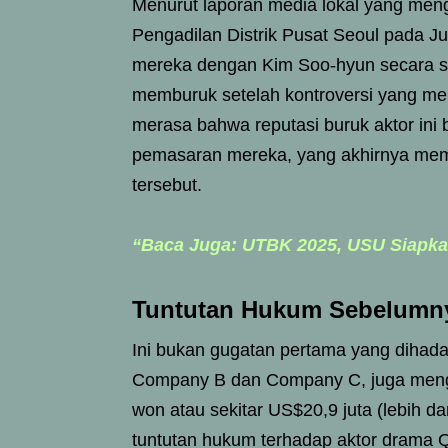
Menurut laporan media lokal yang mengu
Pengadilan Distrik Pusat Seoul pada J
mereka dengan Kim Soo-hyun secara sep
memburuk setelah kontroversi yang me
merasa bahwa reputasi buruk aktor ini
pemasaran mereka, yang akhirnya me
tersebut.
“Baca Juga: UTBK 2025, USU Siapkan
Tuntutan Hukum Sebelumny
Ini bukan gugatan pertama yang dihada
Company B dan Company C, juga menggu
won atau sekitar US$20,9 juta (lebih da
tuntutan hukum terhadap aktor drama Qu