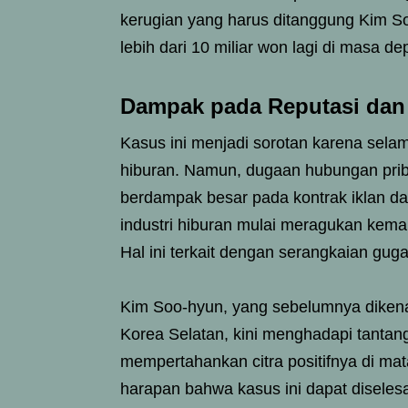
kerugian yang harus ditanggung Kim S
lebih dari 10 miliar won lagi di masa de
Dampak pada Reputasi dan 
Kasus ini menjadi sorotan karena selama 
hiburan. Namun, dugaan hubungan priba
berdampak besar pada kontrak iklan da
industri hiburan mulai meragukan kema
Hal ini terkait dengan serangkaian gug
Kim Soo-hyun, yang sebelumnya dikenal 
Korea Selatan, kini menghadapi tantan
mempertahankan citra positifnya di mat
harapan bahwa kasus ini dapat disele