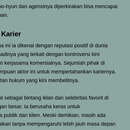
oo-hyun dan agensinya diperkirakan bisa mencapai
pan.
Karier
ini ia dikenal dengan reputasi positif di dunia
dinya yang terkait dengan kontroversi kini
n kerjasama komersialnya. Sejumlah pihak di
mpuan aktor ini untuk mempertahankan kariernya.
atan hukum yang kini membelitnya.
sebagai bintang iklan dan selebritas favorit di
gan besar. Ia berusaha keras untuk
a publik dan klien. Meski demikian, masih ada
saikan tanpa mempengaruhi lebih jauh masa depan