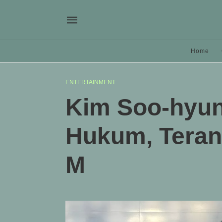
Home
ENTERTAINMENT
Kim Soo-hyun 
Hukum, Teran
M