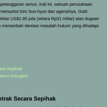
 pelanggaran serius. Kali ini, sebuah perusahaan
menuntut Kim Soo-hyun dan agensinya, Gold
ekitar US$1,95 juta (setara Rp31 miliar) atas dugaan
kin menambah deretan masalah hukum yang dihadapi
ara Sepihak
tensi Kerugian
trak Secara Sepihak