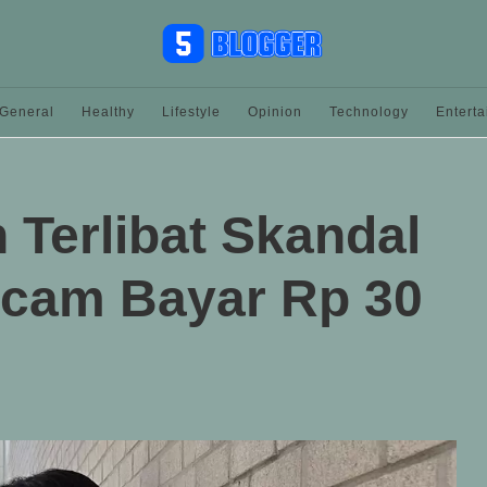
General
Healthy
Lifestyle
Opinion
Technology
Entert
Terlibat Skandal
cam Bayar Rp 30