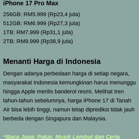
iPhone 17 Pro Max
256GB: RM5.999 (Rp23,4 juta)
512GB: RM6.999 (Rp27,3 juta)
1TB: RM7.999 (Rp31,1 juta)
2TB: RM9.999 (Rp38,9 juta)
Menanti Harga di Indonesia
Dengan adanya perbedaan harga di setiap negara,
masyarakat Indonesia kemungkinan harus menunggu
hingga Apple merilis banderol resmi. Melihat tren
tahun-tahun sebelumnya, harga iPhone 17 di Tanah
Air bisa lebih tinggi, namun tetap diprediksi tidak jauh
berbeda dengan Singapura dan Malaysia.
“Baca Juga: Pakar, Musik Lembut dan Ceria