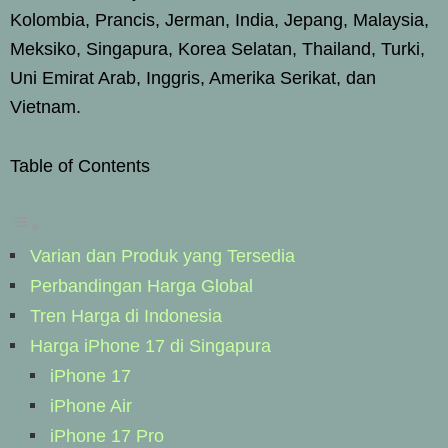
Kolombia, Prancis, Jerman, India, Jepang, Malaysia,
Meksiko, Singapura, Korea Selatan, Thailand, Turki,
Uni Emirat Arab, Inggris, Amerika Serikat, dan
Vietnam.
Table of Contents
Varian dan Produk yang Tersedia
Perbandingan Harga Global
Tren Harga di Indonesia
Harga iPhone 17 di Singapura
iPhone 17
iPhone Air
iPhone 17 Pro