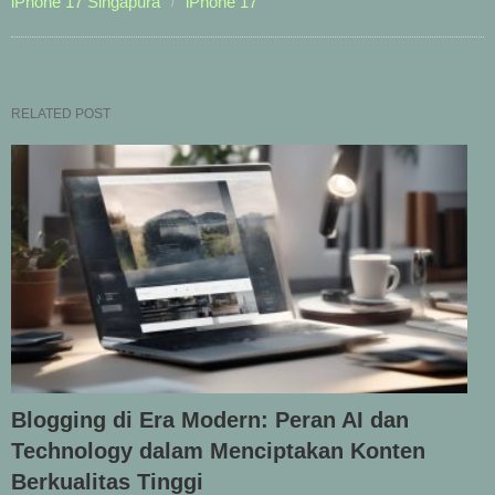
iPhone 17 Singapura
iPhone 17
RELATED POST
Blogging di Era Modern: Peran AI dan
Technology dalam Menciptakan Konten
Berkualitas Tinggi