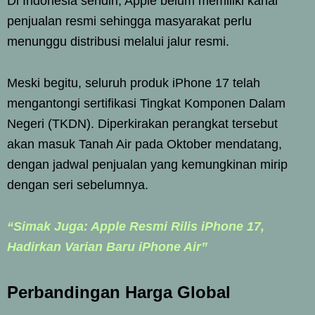
Di Indonesia sendiri, Apple belum memiliki kanal
penjualan resmi sehingga masyarakat perlu
menunggu distribusi melalui jalur resmi.
Meski begitu, seluruh produk iPhone 17 telah
mengantongi sertifikasi Tingkat Komponen Dalam
Negeri (TKDN). Diperkirakan perangkat tersebut
akan masuk Tanah Air pada Oktober mendatang,
dengan jadwal penjualan yang kemungkinan mirip
dengan seri sebelumnya.
“Simak Juga: Apple Resmi Rilis iPhone 17,
Hadirkan Varian Baru iPhone Air”
Perbandingan Harga Global