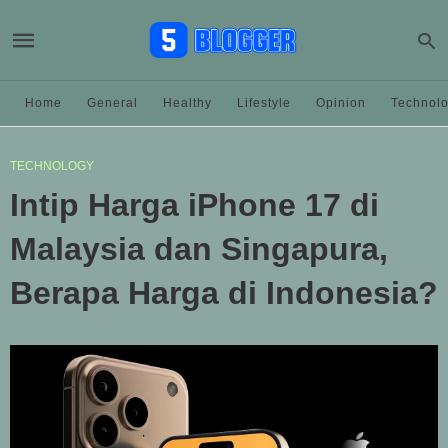
Home
General
Healthy
Lifestyle
Opinion
Technol
TECHNOLOGY
Intip Harga iPhone 17 di
Malaysia dan Singapura,
Berapa Harga di Indonesia?