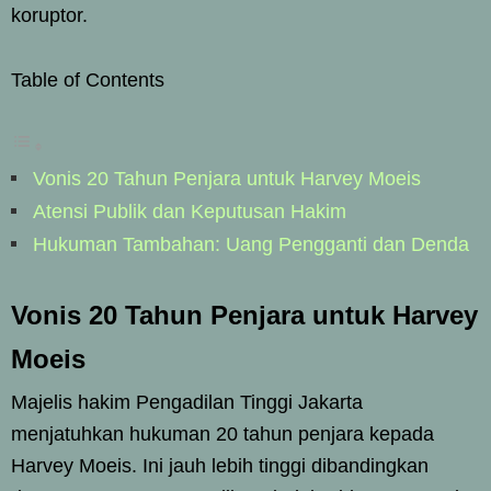
koruptor.
Table of Contents
Vonis 20 Tahun Penjara untuk Harvey Moeis
Atensi Publik dan Keputusan Hakim
Hukuman Tambahan: Uang Pengganti dan Denda
Vonis 20 Tahun Penjara untuk Harvey
Moeis
Majelis hakim Pengadilan Tinggi Jakarta
menjatuhkan hukuman 20 tahun penjara kepada
Harvey Moeis. Ini jauh lebih tinggi dibandingkan