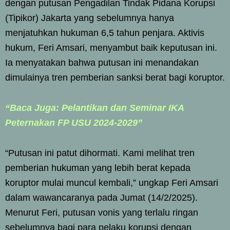
dengan putusan Pengadilan Tindak Pidana Korupsi
(Tipikor) Jakarta yang sebelumnya hanya
menjatuhkan hukuman 6,5 tahun penjara. Aktivis
hukum, Feri Amsari, menyambut baik keputusan ini.
Ia menyatakan bahwa putusan ini menandakan
dimulainya tren pemberian sanksi berat bagi koruptor.
“Baca Juga: Pelantikan dan Seminar IKA
Peternakan FP USU 2024-2029”
“Putusan ini patut dihormati. Kami melihat tren
pemberian hukuman yang lebih berat kepada
koruptor mulai muncul kembali,” ungkap Feri Amsari
dalam wawancaranya pada Jumat (14/2/2025).
Menurut Feri, putusan vonis yang terlalu ringan
sebelumnya bagi para pelaku korupsi dengan