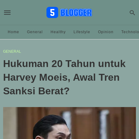
Home
General
Healthy
Lifestyle
Opinion
Technol
GENERAL
Hukuman 20 Tahun untuk
Harvey Moeis, Awal Tren
Sanksi Berat?