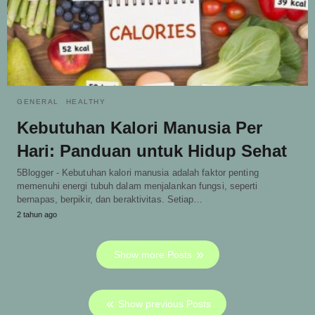
GENERAL
HEALTHY
Kebutuhan Kalori Manusia Per
Hari: Panduan untuk Hidup Sehat
5Blogger - Kebutuhan kalori manusia adalah faktor penting
memenuhi energi tubuh dalam menjalankan fungsi, seperti
bernapas, berpikir, dan beraktivitas. Setiap…
2 tahun ago
Show more Posts
Show previous Posts