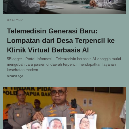
HEALTHY
Telemedisin Generasi Baru:
Lompatan dari Desa Terpencil ke
Klinik Virtual Berbasis AI
5Blogger - Portal Informasi - Telemedisin berbasis AI canggih mulai
mengubah cara pasien di daerah terpencil mendapatkan layanan
kesehatan modern…
8 bulan ago