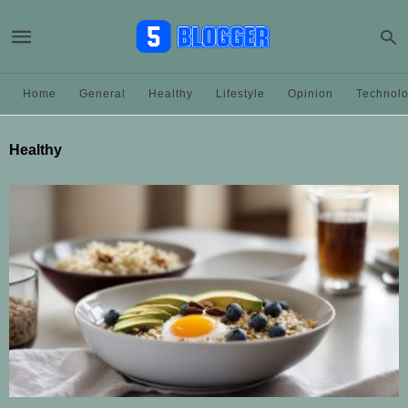
Home
General
Healthy
Lifestyle
Opinion
Technol
Healthy