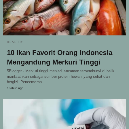
HEALTHY
10 Ikan Favorit Orang Indonesia
Mengandung Merkuri Tinggi
5Blogger - Merkuri tinggi menjadi ancaman tersembunyi di balik
manfaat ikan sebagai sumber protein hewani yang sehat dan
bergizi. Pencemaran…
1 tahun ago