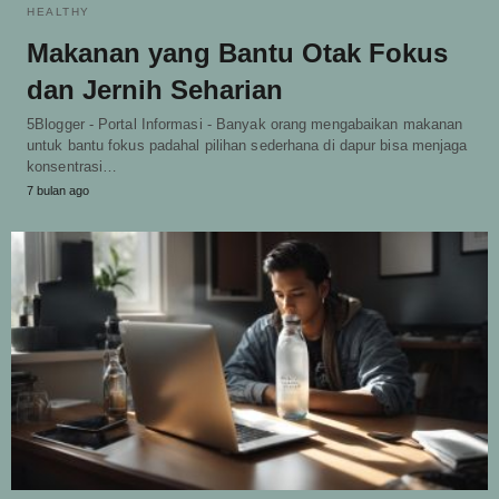
HEALTHY
Makanan yang Bantu Otak Fokus
dan Jernih Seharian
5Blogger - Portal Informasi - Banyak orang mengabaikan makanan
untuk bantu fokus padahal pilihan sederhana di dapur bisa menjaga
konsentrasi…
7 bulan ago