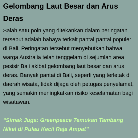
Gelombang Laut Besar dan Arus
Deras
Salah satu poin yang ditekankan dalam peringatan
tersebut adalah bahaya terkait pantai-pantai populer
di Bali. Peringatan tersebut menyebutkan bahwa
warga Australia telah tenggelam di sejumlah area
pesisir Bali akibat gelombang laut besar dan arus
deras. Banyak pantai di Bali, seperti yang terletak di
daerah wisata, tidak dijaga oleh petugas penyelamat,
yang semakin meningkatkan risiko keselamatan bagi
wisatawan.
“Simak Juga: Greenpeace Temukan Tambang
Nikel di Pulau Kecil Raja Ampat”