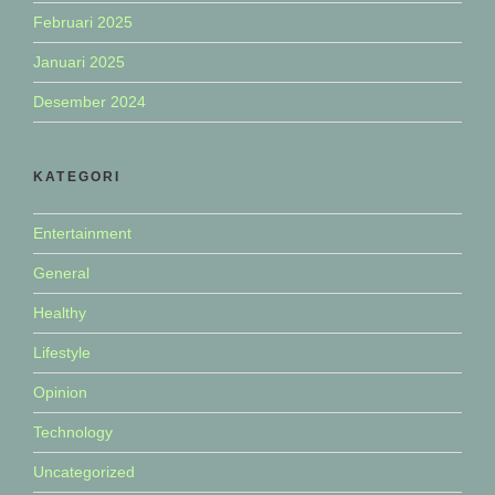
Februari 2025
Januari 2025
Desember 2024
KATEGORI
Entertainment
General
Healthy
Lifestyle
Opinion
Technology
Uncategorized