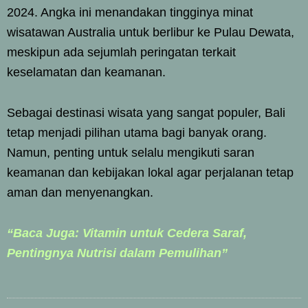
2024. Angka ini menandakan tingginya minat
wisatawan Australia untuk berlibur ke Pulau Dewata,
meskipun ada sejumlah peringatan terkait
keselamatan dan keamanan.
Sebagai destinasi wisata yang sangat populer, Bali
tetap menjadi pilihan utama bagi banyak orang.
Namun, penting untuk selalu mengikuti saran
keamanan dan kebijakan lokal agar perjalanan tetap
aman dan menyenangkan.
“Baca Juga: Vitamin untuk Cedera Saraf,
Pentingnya Nutrisi dalam Pemulihan”