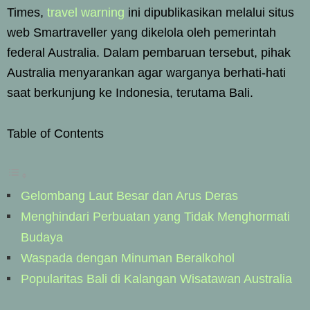
Times,
travel warning
ini dipublikasikan melalui situs
web Smartraveller yang dikelola oleh pemerintah
federal Australia. Dalam pembaruan tersebut, pihak
Australia menyarankan agar warganya berhati-hati
saat berkunjung ke Indonesia, terutama Bali.
Table of Contents
Gelombang Laut Besar dan Arus Deras
Menghindari Perbuatan yang Tidak Menghormati
Budaya
Waspada dengan Minuman Beralkohol
Popularitas Bali di Kalangan Wisatawan Australia