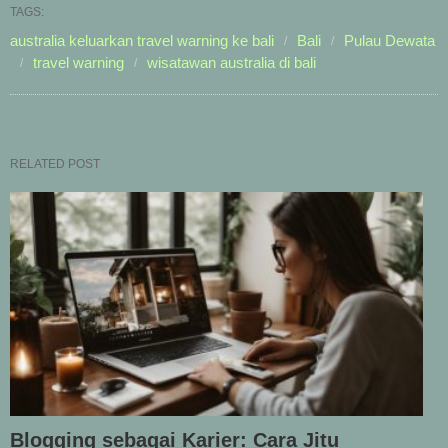
TAGS:
australia keluarkan travel warning ke bali
Bali
Pulau Dewata
travel warning
wisatawan australia di bali
RELATED POST
Blogging sebagai Karier: Cara Jitu