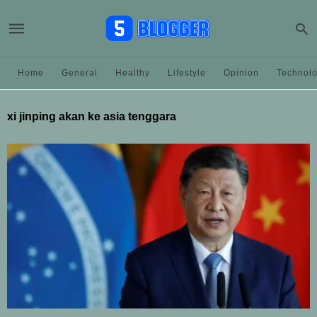
Home
General
Healthy
Lifestyle
Opinion
Technol
xi jinping akan ke asia tenggara