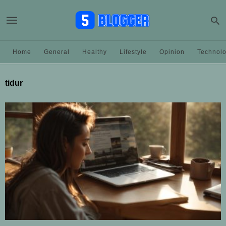
Home
General
Healthy
Lifestyle
Opinion
Technol
tidur