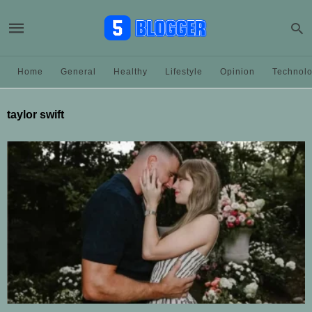
Home
General
Healthy
Lifestyle
Opinion
Technol
taylor swift