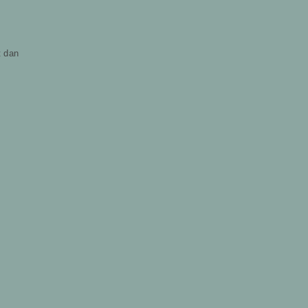
t dan