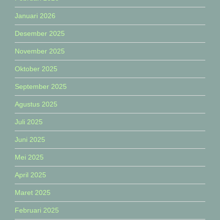
Januari 2026
Desember 2025
November 2025
Oktober 2025
September 2025
Agustus 2025
Juli 2025
Juni 2025
Mei 2025
April 2025
Maret 2025
Februari 2025