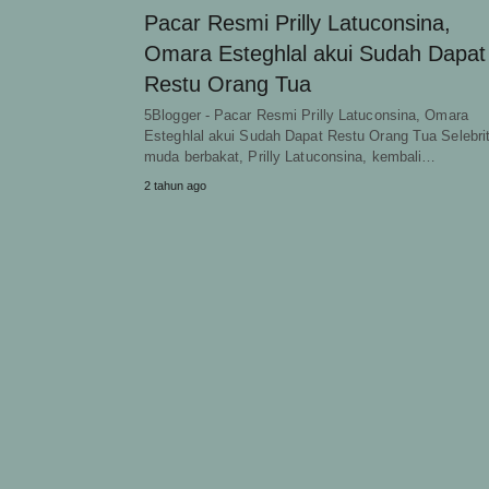
Pacar Resmi Prilly Latuconsina,
Omara Esteghlal akui Sudah Dapat
Restu Orang Tua
5Blogger - Pacar Resmi Prilly Latuconsina, Omara
Esteghlal akui Sudah Dapat Restu Orang Tua Selebri
muda berbakat, Prilly Latuconsina, kembali…
2 tahun ago