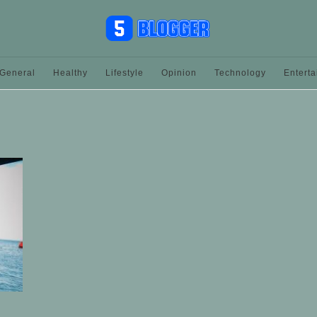
General
Healthy
Lifestyle
Opinion
Technology
Entert