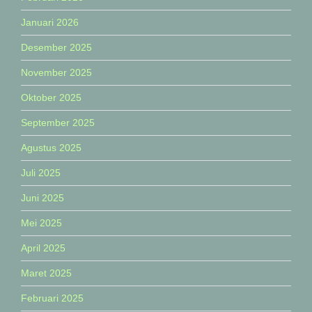
Januari 2026
Desember 2025
November 2025
Oktober 2025
September 2025
Agustus 2025
Juli 2025
Juni 2025
Mei 2025
April 2025
Maret 2025
Februari 2025