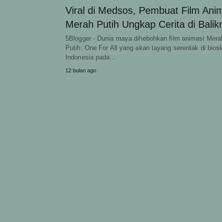
Viral di Medsos, Pembuat Film Ani
Merah Putih Ungkap Cerita di Balik
5Blogger - Dunia maya dihebohkan film animasi Mera
Putih: One For All yang akan tayang serentak di bios
Indonesia pada…
12 bulan ago