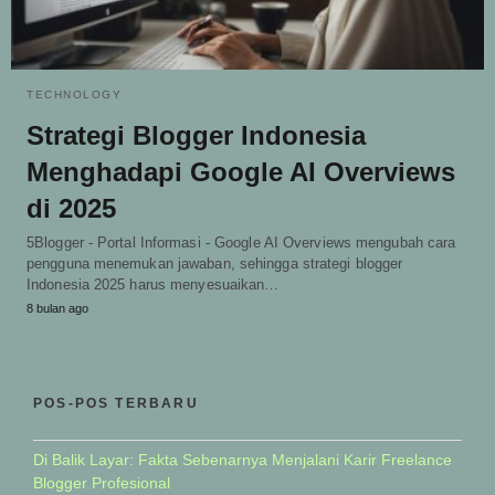
TECHNOLOGY
Strategi Blogger Indonesia
Menghadapi Google AI Overviews
di 2025
5Blogger - Portal Informasi - Google AI Overviews mengubah cara
pengguna menemukan jawaban, sehingga strategi blogger
Indonesia 2025 harus menyesuaikan…
8 bulan ago
POS-POS TERBARU
Di Balik Layar: Fakta Sebenarnya Menjalani Karir Freelance
Blogger Profesional