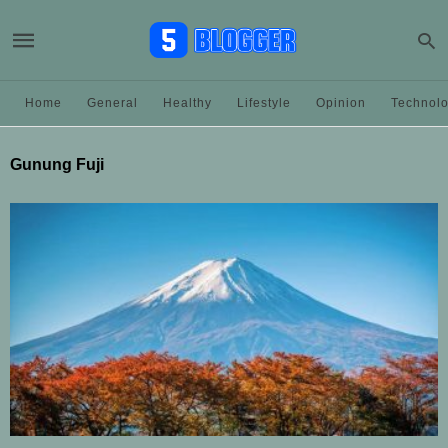
Home
General
Healthy
Lifestyle
Opinion
Technol
Gunung Fuji