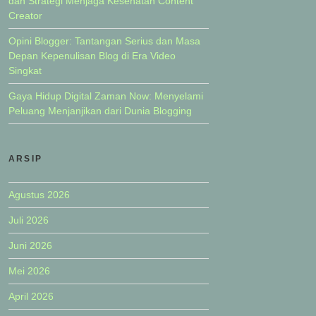
dan Strategi Menjaga Kesehatan Content
Creator
Opini Blogger: Tantangan Serius dan Masa
Depan Kepenulisan Blog di Era Video
Singkat
Gaya Hidup Digital Zaman Now: Menyelami
Peluang Menjanjikan dari Dunia Blogging
ARSIP
Agustus 2026
Juli 2026
Juni 2026
Mei 2026
April 2026