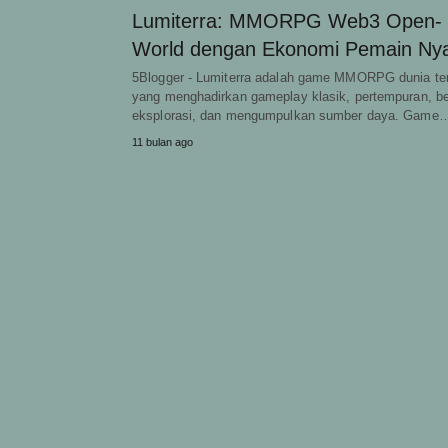
Lumiterra: MMORPG Web3 Open-
World dengan Ekonomi Pemain Ny
5Blogger - Lumiterra adalah game MMORPG dunia te
yang menghadirkan gameplay klasik, pertempuran, be
eksplorasi, dan mengumpulkan sumber daya. Game
11 bulan ago