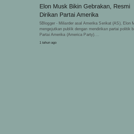
Elon Musk Bikin Gebrakan, Resmi
Dirikan Partai Amerika
5Blogger - Miliarder asal Amerika Serikat (AS), Elon
mengejutkan publik dengan mendirikan partai politik b
Partai Amerika (America Party).…
1 tahun ago