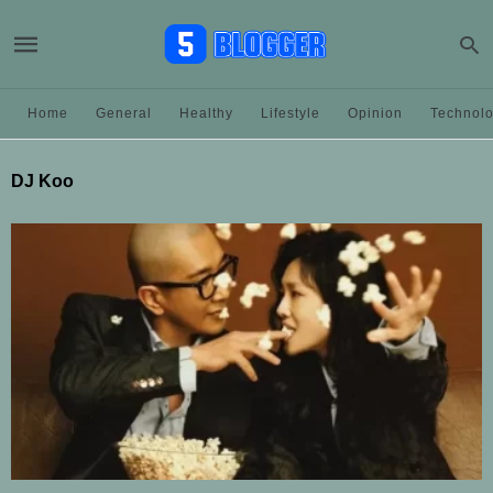
Home
General
Healthy
Lifestyle
Opinion
Technol
DJ Koo