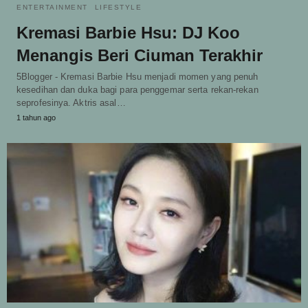
ENTERTAINMENT
LIFESTYLE
Kremasi Barbie Hsu: DJ Koo
Menangis Beri Ciuman Terakhir
5Blogger - Kremasi Barbie Hsu menjadi momen yang penuh
kesedihan dan duka bagi para penggemar serta rekan-rekan
seprofesinya. Aktris asal…
1 tahun ago