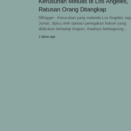
Kerusuhan Meluas di Los Angeles,
Ratusan Orang Ditangkap
5Blogger - Kerusuhan yang melanda Los Angeles sej
Jumat, dipicu oleh operasi penegakan hukum yang
dilakukan terhadap imigran. Awalnya berlangsung…
1 tahun ago