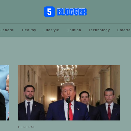
General
Healthy
Lifestyle
Opinion
Technology
Entert
GENERAL