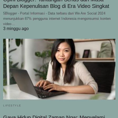
Depan Kepenulisan Blog di Era Video Singkat
5Blogger - Portal Informasi - Data terbaru dari We Are Social 2024
menunjukkan 87% pengguna internet Indonesia mengonsumsi konten
video…
3 minggu ago
LIFESTYLE
Gaya Hidup Digital Zaman Now: Menyelami