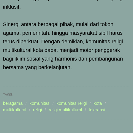
inklusif.
Sinergi antara berbagai pihak, mulai dari tokoh
agama, pemerintah, hingga masyarakat sipil harus
terus diperkuat. Dengan demikian, komunitas religi
multikultural kota dapat menjadi motor penggerak
bagi iklim sosial yang harmonis dan pembangunan
bersama yang berkelanjutan.
TAGS:
beragama
komunitas
komunitas religi
kota
multikultural
religi
religi multikultural
toleransi