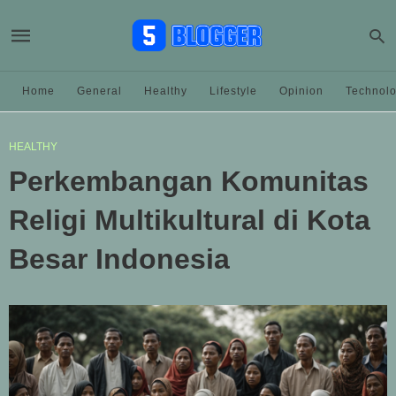
Home
General
Healthy
Lifestyle
Opinion
Technol
HEALTHY
Perkembangan Komunitas
Religi Multikultural di Kota
Besar Indonesia