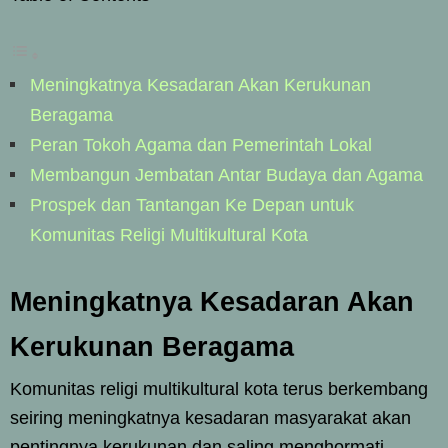
Meningkatnya Kesadaran Akan Kerukunan
Beragama
Peran Tokoh Agama dan Pemerintah Lokal
Membangun Jembatan Antar Budaya dan Agama
Prospek dan Tantangan Ke Depan untuk
Komunitas Religi Multikultural Kota
Meningkatnya Kesadaran Akan
Kerukunan Beragama
Komunitas religi multikultural kota terus berkembang
seiring meningkatnya kesadaran masyarakat akan
pentingnya kerukunan dan saling menghormati