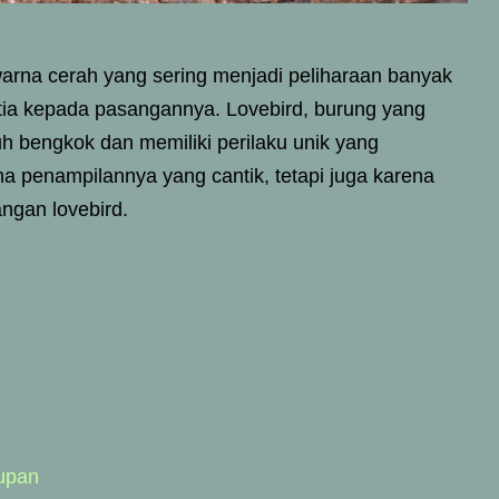
warna cerah yang sering menjadi peliharaan banyak
etia kepada pasangannya. Lovebird, burung yang
uh bengkok dan memiliki perilaku unik yang
a penampilannya yang cantik, tetapi juga karena
ngan lovebird.
upan