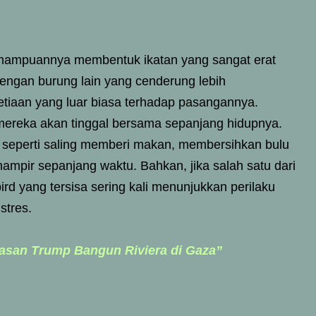
kemampuannya membentuk ikatan yang sangat erat
ngan burung lain yang cenderung lebih
tiaan yang luar biasa terhadap pasangannya.
mereka akan tinggal bersama sepanjang hidupnya.
aku, seperti saling memberi makan, membersihkan bulu
ampir sepanjang waktu. Bahkan, jika salah satu dari
d yang tersisa sering kali menunjukkan perilaku
stres.
asan Trump Bangun Riviera di Gaza”