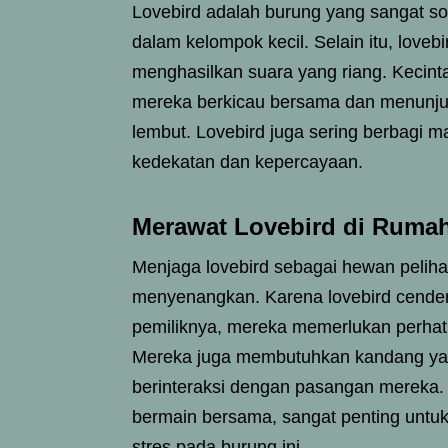
Lovebird adalah burung yang sangat so
dalam kelompok kecil. Selain itu, lovebi
menghasilkan suara yang riang. Kecint
mereka berkicau bersama dan menunju
lembut. Lovebird juga sering berbagi
kedekatan dan kepercayaan.
Merawat Lovebird di Ruma
Menjaga lovebird sebagai hewan pelih
menyenangkan. Karena lovebird cende
pemiliknya, mereka memerlukan perhati
Mereka juga membutuhkan kandang yang
berinteraksi dengan pasangan mereka.
bermain bersama, sangat penting unt
stres pada burung ini.