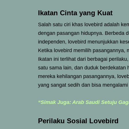
Ikatan Cinta yang Kuat
Salah satu ciri khas lovebird adalah 
dengan pasangan hidupnya. Berbeda de
independen, lovebird menunjukkan kese
Ketika lovebird memilih pasangannya, 
Ikatan ini terlihat dari berbagai peril
satu sama lain, dan duduk berdekatan h
mereka kehilangan pasangannya, lovebir
yang sangat sedih dan bisa mengalami 
“Simak Juga: Arab Saudi Setuju Gag
Perilaku Sosial Lovebird