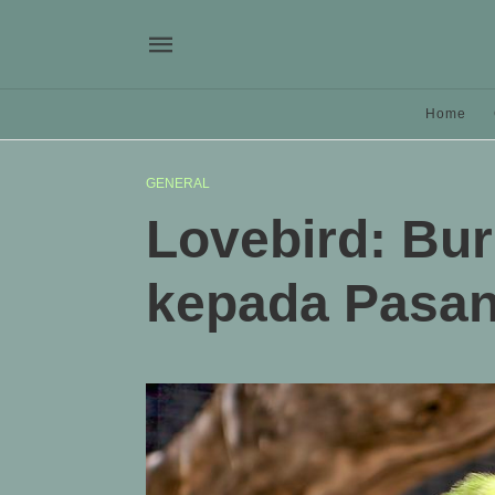
Home
GENERAL
Lovebird: Bur
kepada Pasa