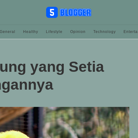
General
Healthy
Lifestyle
Opinion
Technology
Entert
ung yang Setia
ngannya