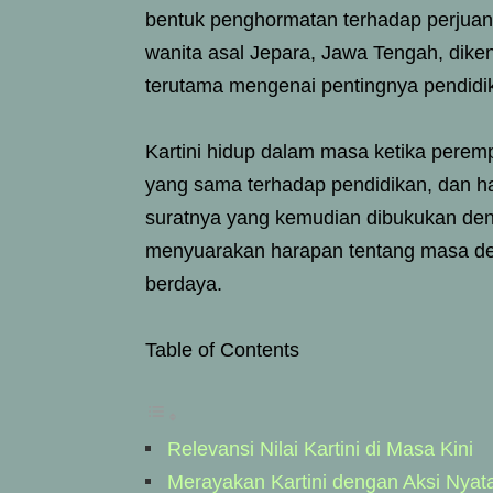
bentuk penghormatan terhadap perjuang
wanita asal Jepara, Jawa Tengah, dik
terutama mengenai pentingnya pendidi
Kartini hidup dalam masa ketika peremp
yang sama terhadap pendidikan, dan ha
suratnya yang kemudian dibukukan denga
menyuarakan harapan tentang masa de
berdaya.
Table of Contents
Relevansi Nilai Kartini di Masa Kini
Merayakan Kartini dengan Aksi Nyat