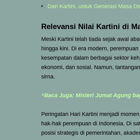
Dari Kartini, untuk Generasi Masa D
Relevansi Nilai Kartini di M
Meski Kartini telah tiada sejak awal a
hingga kini. Di era modern, perempuan
kesempatan dalam berbagai sektor kehidu
ekonomi, dan sosial. Namun, tantanga
sirna.
“Baca Juga: Misteri Jumat Agung bag
Peringatan Hari Kartini menjadi momen
hak-hak perempuan di Indonesia. Di s
posisi strategis di pemerintahan, akademi