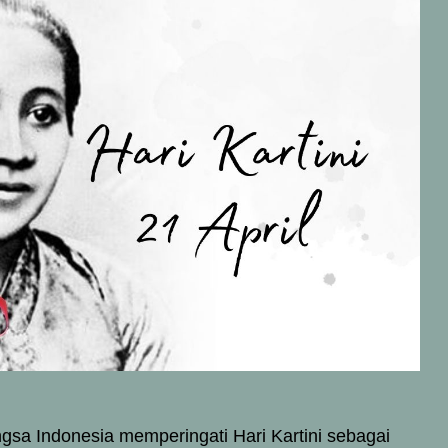
angsa Indonesia memperingati Hari Kartini sebagai