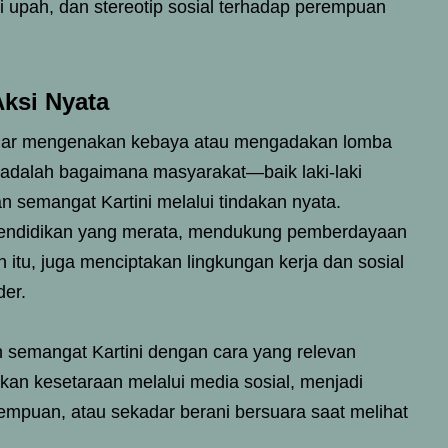
i upah, dan stereotip sosial terhadap perempuan
ksi Nyata
kadar mengenakan kebaya atau mengadakan lomba
g adalah bagaimana masyarakat—baik laki-laki
emangat Kartini melalui tindakan nyata.
pendidikan yang merata, mendukung pemberdayaan
itu, juga menciptakan lingkungan kerja dan sosial
er.
semangat Kartini dengan cara yang relevan
n kesetaraan melalui media sosial, menjadi
mpuan, atau sekadar berani bersuara saat melihat