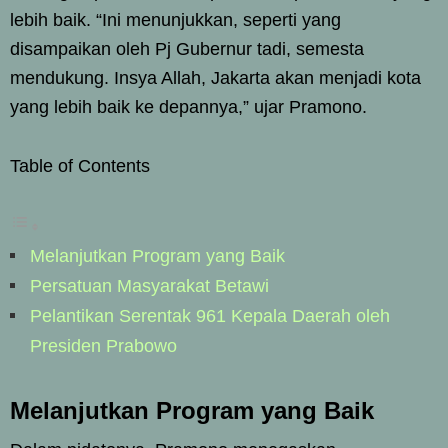
lebih baik. “Ini menunjukkan, seperti yang
disampaikan oleh Pj Gubernur tadi, semesta
mendukung. Insya Allah, Jakarta akan menjadi kota
yang lebih baik ke depannya,” ujar Pramono.
Table of Contents
Melanjutkan Program yang Baik
Persatuan Masyarakat Betawi
Pelantikan Serentak 961 Kepala Daerah oleh
Presiden Prabowo
Melanjutkan Program yang Baik