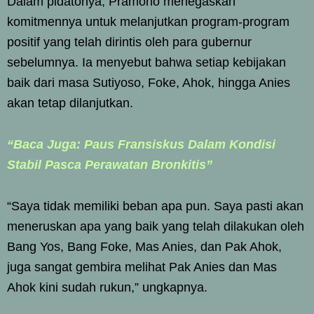
Dalam pidatonya, Pramono menegaskan
komitmennya untuk melanjutkan program-program
positif yang telah dirintis oleh para gubernur
sebelumnya. Ia menyebut bahwa setiap kebijakan
baik dari masa Sutiyoso, Foke, Ahok, hingga Anies
akan tetap dilanjutkan.
“Baca Juga: Paus Fransiskus Dalam Kondisi
Stabil Pasca Perawatan Bronkitis”
“Saya tidak memiliki beban apa pun. Saya pasti akan
meneruskan apa yang baik yang telah dilakukan oleh
Bang Yos, Bang Foke, Mas Anies, dan Pak Ahok,
juga sangat gembira melihat Pak Anies dan Mas
Ahok kini sudah rukun,” ungkapnya.