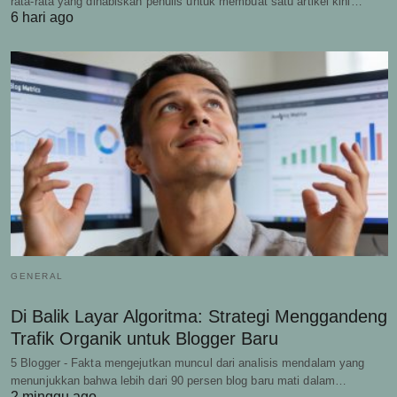
rata-rata yang dihabiskan penulis untuk membuat satu artikel kini…
6 hari ago
GENERAL
Di Balik Layar Algoritma: Strategi Menggandeng
Trafik Organik untuk Blogger Baru
5 Blogger - Fakta mengejutkan muncul dari analisis mendalam yang
menunjukkan bahwa lebih dari 90 persen blog baru mati dalam…
2 minggu ago