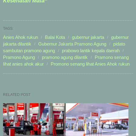
Kesehatan Mata”
TAGS:
Anies Ahok rukun
Balai Kota
gubernur jakarta
gubernur
jakarta dilantik
Gubernur Jakarta Pramono Agung
pidato
sambutan pramono agung
prabowo lantik kepala daerah
Pramono Agung
pramono agung dilantik
Pramono senang
lihat anies ahok akur
Promono senang lihat Anies Ahok rukun
RELATED POST