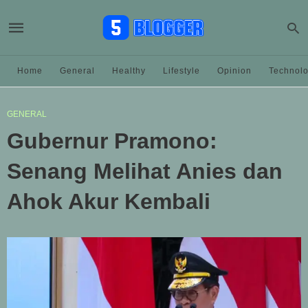
Home
General
Healthy
Lifestyle
Opinion
Technol
GENERAL
Gubernur Pramono:
Senang Melihat Anies dan
Ahok Akur Kembali