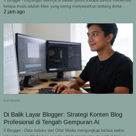
5 Blogger - Bayangan bekerja di bawah pohon kelapa sambil menikmati
kelapa muda adalah klise yang sering menyesatkan tentang dunia…
2 jam ago
OPINION
Di Balik Layar Blogger: Strategi Konten Blog
Profesional di Tengah Gempuran AI
5 Blogger - Data terbaru dari Orbit Media mengungkap bahwa waktu